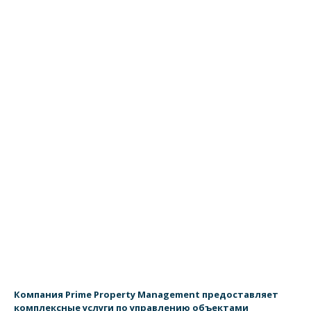
+7 495/499 800 80 80
Компания Prime Property Management предоставляет
комплексные услуги по управлению объектами