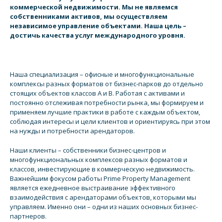
коммерческой недвижимости. Мы не являемся
собственниками активов, мы осуществляем
независимое управление объектами. Наша цель –
достичь качества услуг международного уровня.
Наша специализация – офисные и многофункциональные
комплексы разных форматов от бизнес-парков до отдельно
стоящих объектов классов A и B. Работая с активами и
постоянно отслеживая потребности рынка, мы формируем и
применяем лучшие практики в работе с каждым объектом,
соблюдая интересы и цели клиентов и ориентируясь при этом
на нужды и потребности арендаторов.
Наши клиенты – собственники бизнес-центров и
многофункциональных комплексов разных форматов и
классов, инвестирующие в коммерческую недвижимость.
Важнейшим фокусом работы Prime Property Management
является ежедневное выстраивание эффективного
взаимодействия с арендаторами объектов, которыми мы
управляем. Именно они – одни из наших основных бизнес-
партнеров.